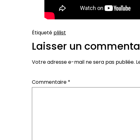
Étiqueté
plilist
Laisser un commenta
Votre adresse e-mail ne sera pas publiée.
L
Commentaire
*