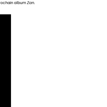
 prochain album
Zan.