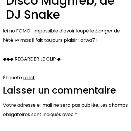
Disco Maghreb, de
DJ Snake
Ici no FOMO : impossible d’avoir loupé le
banger
de
l’été 🌞 mais il fait toujours plaisir : arwa7 !
◆◆◆
REGARDER LE CLIP
◆
Étiqueté
plilist
Laisser un commentaire
Votre adresse e-mail ne sera pas publiée.
Les champs
obligatoires sont indiqués avec
*