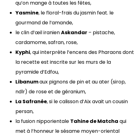
qu’on mange à toutes les fêtes,
Yasmine
, le floral-frais du jasmin feat. le
gourmand de l’amande,
le clin d’œil iranien
Askandar
– pistache,
cardamome, safran, rose,
Kyphi
, qui interprète l’encens des Pharaons dont
la recette est inscrite sur les murs de la
pyramide d’Edfou,
Libanum
aux pignons de pin et au ater (sirop,
ndlr) de rose et de géranium,
La Safranée
, si le calisson d’Aix avait un cousin
persan,
la fusion nipporientale
Tahine de Matcha
qui
met à l’honneur le sésame moyen-oriental