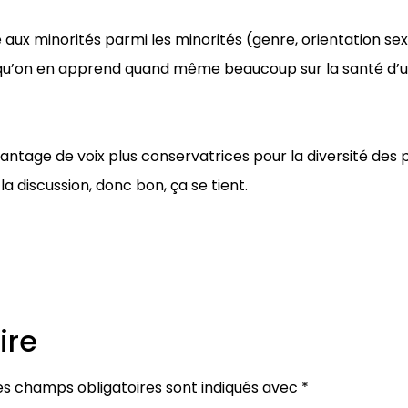
 aux minorités parmi les minorités (genre, orientation sex
e qu’on en apprend quand même beaucoup sur la santé d
antage de voix plus conservatrices pour la diversité des 
la discussion, donc bon, ça se tient.
ire
es champs obligatoires sont indiqués avec
*