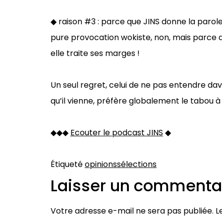
◆ raison #3 : parce que JINS donne la parole
pure provocation wokiste, non, mais parc
elle traite ses marges !
Un seul regret, celui de ne pas entendre dav
qu’il vienne, préfère globalement le tabou à 
◆◆◆
Ecouter le podcast JINS
◆
Étiqueté
opinions
sélections
Laisser un commenta
Votre adresse e-mail ne sera pas publiée.
L