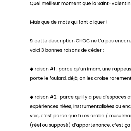
Quel meilleur moment que la Saint-Valentin 
Mais que de mots qui font cliquer !
Si cette description CHOC ne t’a pas encor
voici 3 bonnes raisons de céder :
◆ raison #1 : parce qu’un imam, une rappeus
porte le foulard, déjà, on les croise rarem
◆ raison #2 : parce qu’il y a peu d’espaces 
expériences niées, instrumentalisées ou enco
vois, c’est parce que tu es arabe / musulma
(réel ou supposé) d’appartenance, c’est ça a