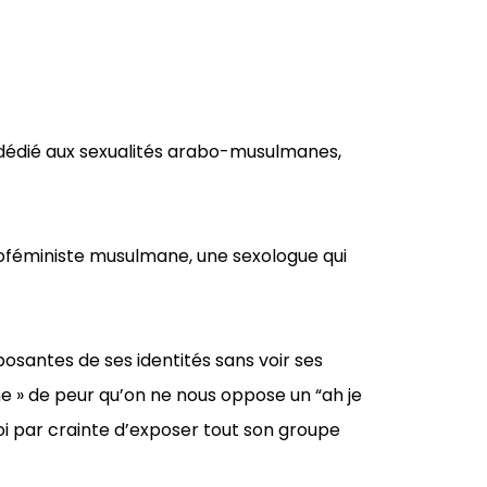
 dédié aux sexualités arabo-musulmanes,
froféministe musulmane, une sexologue qui
posantes de ses identités sans voir ses
me » de peur qu’on ne nous oppose un “ah je
oi par crainte d’exposer tout son groupe