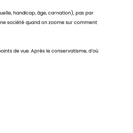
uelle, handicap, âge, carnation), pas par
’une société quand on zoome sur comment
points de vue. Après le conservatisme, d’où