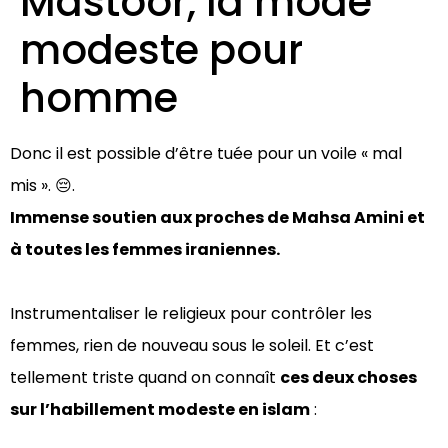
Mastoor, la mode
modeste pour
homme
Donc il est possible d’être tuée pour un voile « mal
mis ». 😔.
Immense soutien aux proches de Mahsa Amini et
à toutes les femmes iraniennes.
Instrumentaliser le religieux pour contrôler les
femmes, rien de nouveau sous le soleil. Et c’est
tellement triste quand on connaît
ces deux choses
sur l’habillement modeste en islam
: