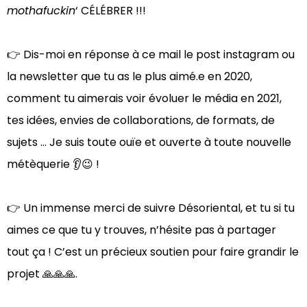
mothafuckin
‘ CÉLÉBRER !!!⁠
👉 Dis-moi en réponse à ce mail le post instagram ou
la newsletter que tu as le plus aimé.e en 2020,
comment tu aimerais voir évoluer le média en 2021,
tes idées, envies de collaborations, de formats, de
sujets … Je suis toute ouïe et ouverte à toute nouvelle
métèquerie 👂😉⁠ !
👉 Un immense merci de suivre Désoriental, et tu si tu
aimes ce que tu y trouves, n’hésite pas à partager
tout ça ! C’est un précieux soutien pour faire grandir le
projet 🙏🙏🙏⁠.