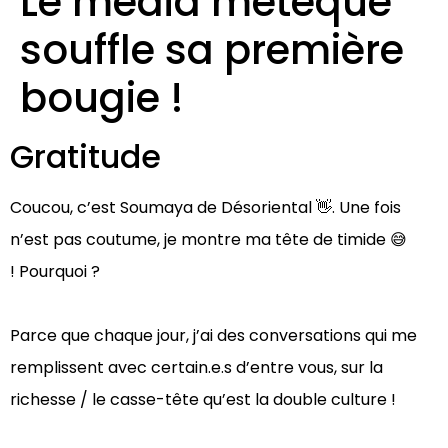
Le média métèque
souffle sa première
bougie !
Gratitude
Coucou, c’est Soumaya de Désoriental 👋.⁠ Une fois
n’est pas coutume, je montre ma tête de timide 😅
!⁠ Pourquoi ? ⁠
Parce que chaque jour, j’ai des conversations qui me
remplissent avec certain.e.s d’entre vous, sur la
richesse / le casse-tête qu’est la double culture ! ⁠